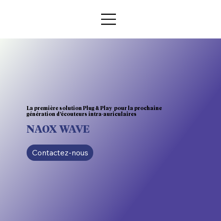
La première solution Plug & Play pour la prochaine
génération d’écouteurs intra-auriculaires
NAOX WAVE
Contactez-nous